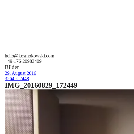
hello@kosmokowski.com
+49-176-20983409
Bilder
29. August 2016
3264 × 2448
IMG_20160829_172449