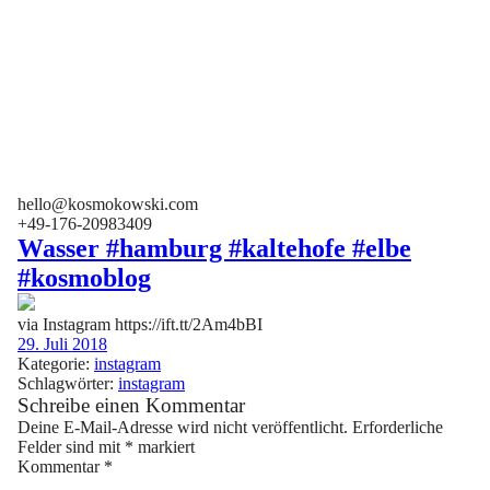
hello@kosmokowski.com
+49-176-20983409
Wasser #hamburg #kaltehofe #elbe
#kosmoblog
via Instagram https://ift.tt/2Am4bBI
29. Juli 2018
Kategorie:
instagram
Schlagwörter:
instagram
Schreibe einen Kommentar
Deine E-Mail-Adresse wird nicht veröffentlicht.
Erforderliche
Felder sind mit
*
markiert
Kommentar
*